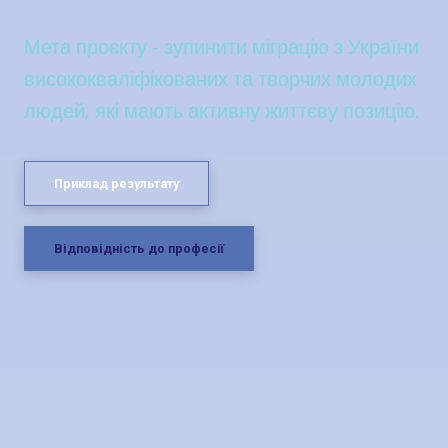
Мета проєкту - зупинити міграцію з України
висококваліфікованих та творчих молодих
людей, які мають активну життєву позицію.
Приклад результату
Відповідність до професії